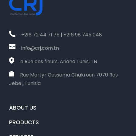
+216 72 44 71 75 | +216 98 745 048
info@crj.com.tn
4 Rue des fleurs, Ariana Tunis, TN
Rue Martyr Oussama Chakroun 7070 Ras
Jebel, Tunisia
ABOUT US
PRODUCTS