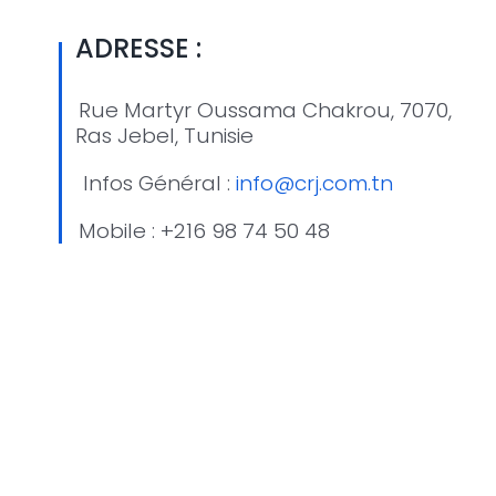
ADRESSE
:
Rue Martyr Oussama Chakrou, 7070,
Ras Jebel, Tunisie
Infos Général :
info@crj.com.tn
Mobile : +216 98 74 50 48