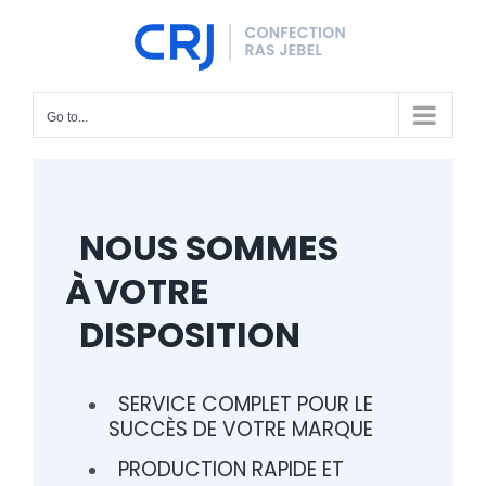
Skip
to
content
Go to...
NOUS SOMMES
À
VOTRE
DISPOSITION
SERVICE COMPLET POUR LE
SUCCÈS DE VOTRE MARQUE
PRODUCTION RAPIDE ET